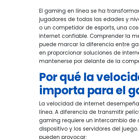
El gaming en línea se ha transform
jugadores de todas las edades y niv
o un competidor de esports, una cosa
internet confiable. Comprender la m
puede marcar la diferencia entre gan
en proporcionar soluciones de intern
mantenerse por delante de la compe
Por qué la velocid
importa para el 
La velocidad de internet desempeñ
línea. A diferencia de transmitir pelí
gaming requiere un intercambio de d
dispositivo y los servidores del jueg
pueden provocar: