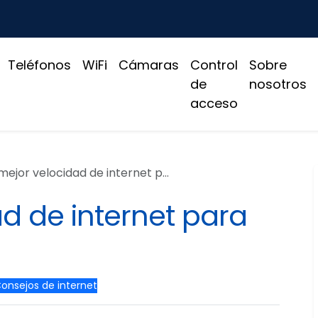
Teléfonos
WiFi
Cámaras
Control
Sobre
de
nosotros
acceso
ejor velocidad de internet para gaming
d de internet para
onsejos de internet