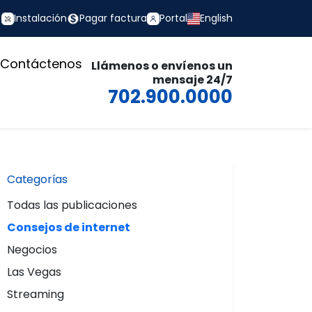
Instalación
Pagar factura
Portal
English
Contáctenos
Llámenos o envíenos un
mensaje 24/7
702.900.0000
Categorías
Todas las publicaciones
Consejos de internet
Negocios
Las Vegas
Streaming