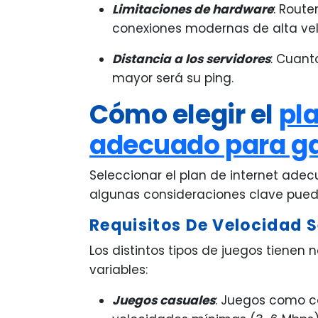
Limitaciones de hardware
: Rout
conexiones modernas de alta ve
Distancia a los servidores
: Cuant
mayor será su ping.
Cómo elegir el
pla
adecuado para g
Seleccionar el plan de internet ad
algunas consideraciones clave puede
Requisitos De Velocidad S
Los distintos tipos de juegos tienen
variables:
Juegos casuales
: Juegos como ca