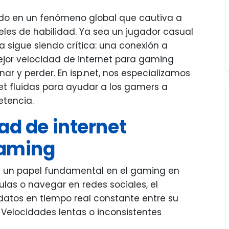
ado en un fenómeno global que cautiva a
eles de habilidad. Ya sea un jugador casual
 sigue siendo crítica: una conexión a
ejor velocidad de internet para gaming
ar y perder. En isp.net, nos especializamos
et fluidas para ayudar a los gamers a
tencia.
ad de internet
gaming
a un papel fundamental en el gaming en
culas o navegar en redes sociales, el
atos en tiempo real constante entre su
o. Velocidades lentas o inconsistentes