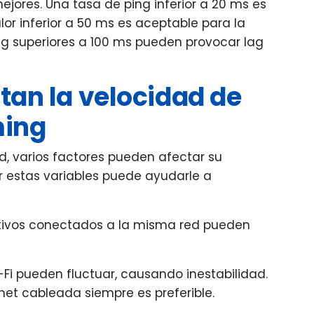
jores. Una tasa de ping inferior a 20 ms es
lor inferior a 50 ms es aceptable para la
g superiores a 100 ms pueden provocar lag
tan la velocidad de
ming
ad, varios factores pueden afectar su
estas variables puede ayudarle a
sitivos conectados a la misma red pueden
i-Fi pueden fluctuar, causando inestabilidad.
et cableada siempre es preferible.