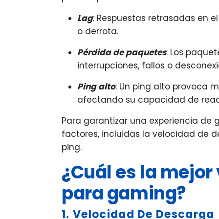
Lag
: Respuestas retrasadas en e
o derrota.
Pérdida de paquetes
: Los paque
interrupciones, fallos o desconex
Ping alto
: Un ping alto provoca m
afectando su capacidad de reacc
Para garantizar una experiencia de g
factores, incluidas la velocidad de 
ping.
¿Cuál es la mejor
para gaming?
1. Velocidad De Descarga