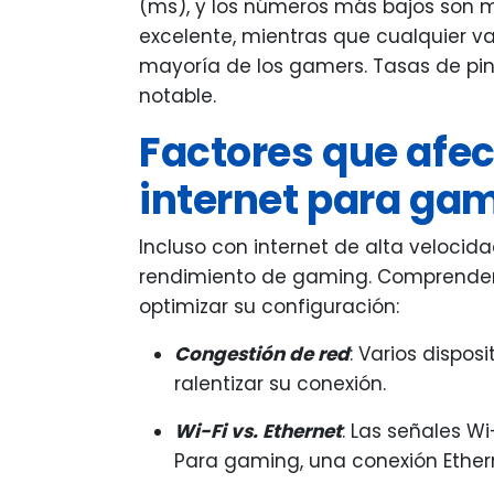
(ms), y los números más bajos son me
excelente, mientras que cualquier va
mayoría de los gamers. Tasas de pin
notable.
Factores que afec
internet para ga
Incluso con internet de alta velocid
rendimiento de gaming. Comprender 
optimizar su configuración:
Congestión de red
: Varios dispo
ralentizar su conexión.
Wi-Fi vs. Ethernet
: Las señales W
Para gaming, una conexión Ethern