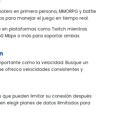
.
hooters en primera persona, MMORPG y battle
s para manejar el juego en tiempo real.
te en plataformas como Twitch mientras
 50 Mbps o más para soportar ambas
ón
importante como la velocidad. Busque un
ue ofrezca velocidades consistentes y
s que pueden limitar su conexión después
en elegir planes de datos ilimitados para