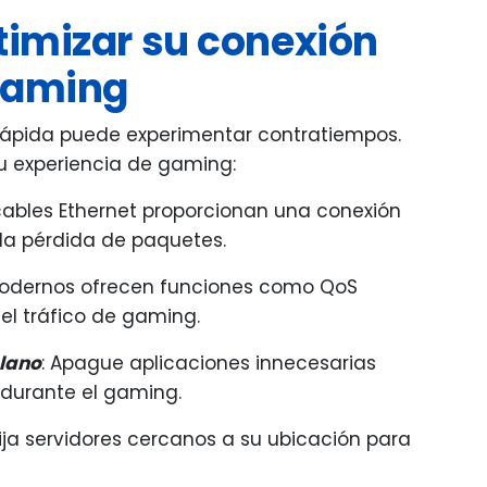
timizar su conexión
 gaming
 rápida puede experimentar contratiempos.
su experiencia de gaming:
 cables Ethernet proporcionan una conexión
 la pérdida de paquetes.
 modernos ofrecen funciones como QoS
 el tráfico de gaming.
plano
: Apague aplicaciones innecesarias
urante el gaming.
Elija servidores cercanos a su ubicación para