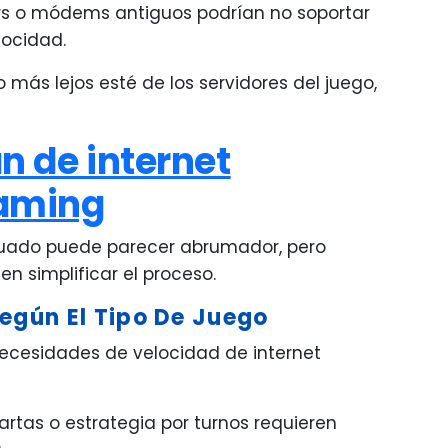
ers o módems antiguos podrían no soportar
locidad.
o más lejos esté de los servidores del juego,
n de internet
aming
ecuado puede parecer abrumador, pero
n simplificar el proceso.
egún El Tipo De Juego
 necesidades de velocidad de internet
rtas o estrategia por turnos requieren