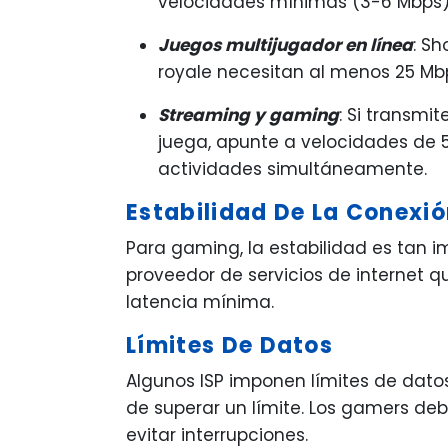
velocidades mínimas (3-6 Mbps)
Juegos multijugador en línea
: S
royale necesitan al menos 25 Mbp
Streaming y gaming
: Si transmi
juega, apunte a velocidades de
actividades simultáneamente.
Estabilidad De La Conexi
Para gaming, la estabilidad es tan 
proveedor de servicios de internet q
latencia mínima.
Límites De Datos
Algunos ISP imponen límites de dato
de superar un límite. Los gamers deb
evitar interrupciones.