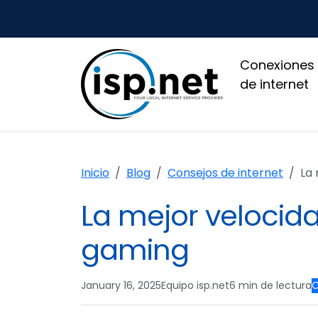
Conexiones
de internet
Inicio
Blog
Consejos de internet
La m
La mejor velocida
gaming
January 16, 2025
Equipo isp.net
6 min de lectura
C