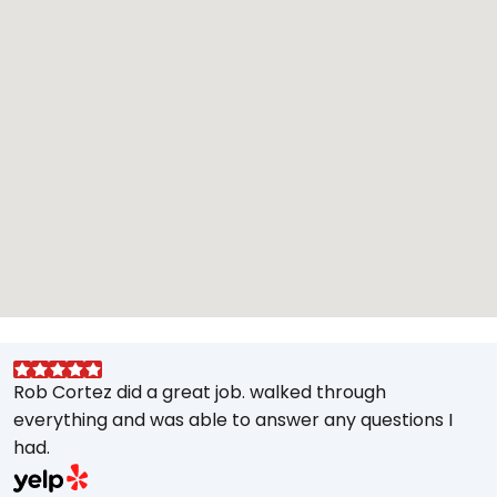
Rob Cortez did a great job. walked through
G
everything and was able to answer any questions I
a
had.
A
w