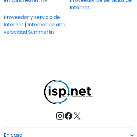
en Winchester, NV
Proveedor de servicios de
Internet
Proveedor y servicio de
Internet | Internet de alta
velocidad Summerlin
En casa