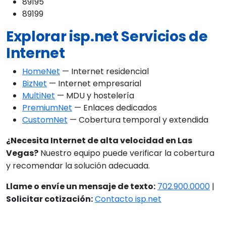
89195
89199
Explorar isp.net Servicios de
Internet
HomeNet
— Internet residencial
BizNet
— Internet empresarial
MultiNet
— MDU y hostelería
PremiumNet
— Enlaces dedicados
CustomNet
— Cobertura temporal y extendida
¿Necesita Internet de alta velocidad en Las
Vegas?
Nuestro equipo puede verificar la cobertura
y recomendar la solución adecuada.
Llame o envíe un mensaje de texto:
702.900.0000
|
Solicitar cotización:
Contacto isp.net