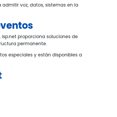
admitir voz, datos, sistemas en la
eventos
 isp.net proporciona soluciones de
tructura permanente.
tos especiales y están disponibles a
t