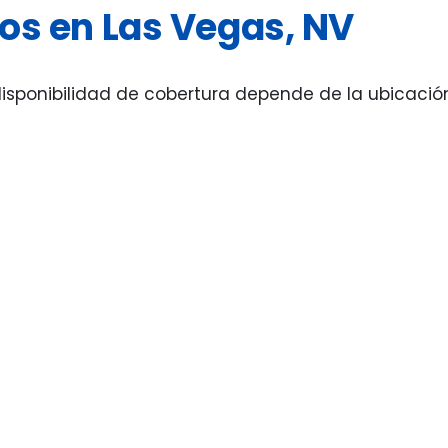
dos en Las Vegas, NV
sponibilidad de cobertura depende de la ubicación y