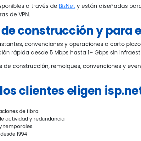
sponibles a través de
BizNet
y están diseñadas para 
ras de VPN.
 de construcción y para 
tantes, convenciones y operaciones a corto plazo.
ión rápida desde 5 Mbps hasta 1+ Gbps sin infraes
ios de construcción, remolques, convenciones y even
os clientes eligen isp.ne
aciones de fibra
de actividad y redundancia
 y temporales
 desde 1994