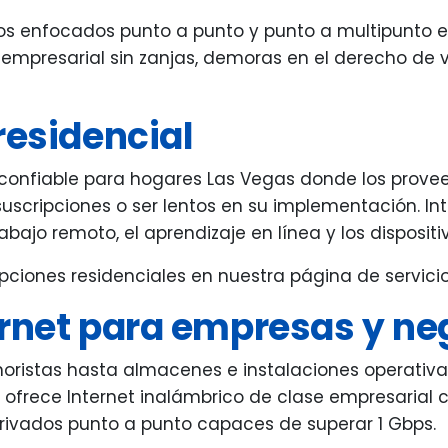
icos enfocados punto a punto y punto a multipunto 
 empresarial sin zanjas, demoras en el derecho de
residencial
t confiable para hogares Las Vegas donde los prove
suscripciones o ser lentos en su implementación. In
trabajo remoto, el aprendizaje en línea y los disposi
ciones residenciales en nuestra página de servici
ernet para empresas y ne
noristas hasta almacenes e instalaciones operativ
t ofrece Internet inalámbrico de clase empresarial
privados punto a punto capaces de superar 1 Gbps.