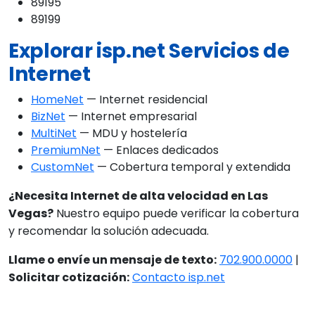
89195
89199
Explorar isp.net Servicios de
Internet
HomeNet
— Internet residencial
BizNet
— Internet empresarial
MultiNet
— MDU y hostelería
PremiumNet
— Enlaces dedicados
CustomNet
— Cobertura temporal y extendida
¿Necesita Internet de alta velocidad en Las
Vegas?
Nuestro equipo puede verificar la cobertura
y recomendar la solución adecuada.
Llame o envíe un mensaje de texto:
702.900.0000
|
Solicitar cotización:
Contacto isp.net