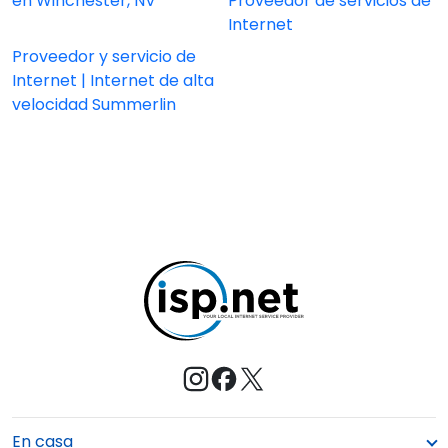
en Winchester, NV
Proveedor de servicios de
Internet
Proveedor y servicio de
Internet | Internet de alta
velocidad Summerlin
En casa