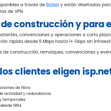
sponibles a través de
BizNet
y están diseñadas para 
ras de VPN.
 de construcción y para 
tantes, convenciones y operaciones a corto plazo.
ión rápida desde 5 Mbps hasta 1+ Gbps sin infraes
ios de construcción, remolques, convenciones y even
os clientes eligen isp.ne
aciones de fibra
de actividad y redundancia
 y temporales
 desde 1994