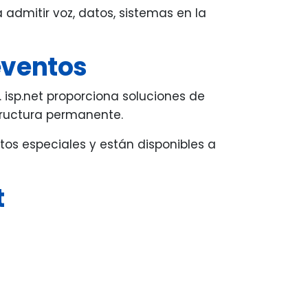
admitir voz, datos, sistemas en la
eventos
 isp.net proporciona soluciones de
tructura permanente.
tos especiales y están disponibles a
t