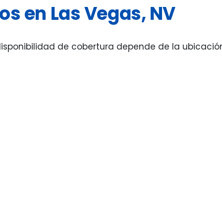
dos en Las Vegas, NV
sponibilidad de cobertura depende de la ubicación y