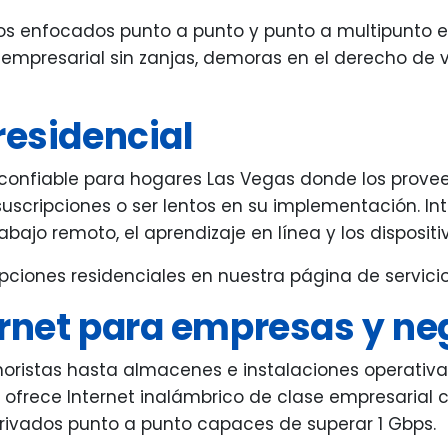
icos enfocados punto a punto y punto a multipunto 
 empresarial sin zanjas, demoras en el derecho de
residencial
t confiable para hogares Las Vegas donde los prove
suscripciones o ser lentos en su implementación. In
trabajo remoto, el aprendizaje en línea y los disposi
ciones residenciales en nuestra página de servici
ernet para empresas y ne
noristas hasta almacenes e instalaciones operativ
t ofrece Internet inalámbrico de clase empresarial
privados punto a punto capaces de superar 1 Gbps.