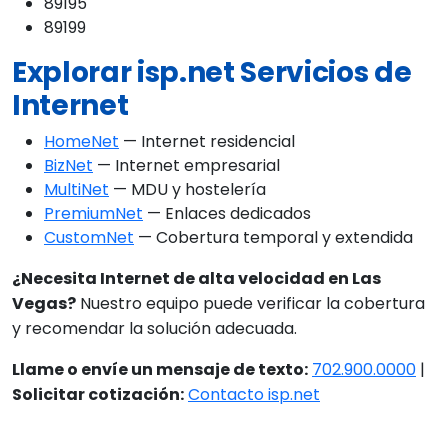
89195
89199
Explorar isp.net Servicios de
Internet
HomeNet
— Internet residencial
BizNet
— Internet empresarial
MultiNet
— MDU y hostelería
PremiumNet
— Enlaces dedicados
CustomNet
— Cobertura temporal y extendida
¿Necesita Internet de alta velocidad en Las
Vegas?
Nuestro equipo puede verificar la cobertura
y recomendar la solución adecuada.
Llame o envíe un mensaje de texto:
702.900.0000
|
Solicitar cotización:
Contacto isp.net