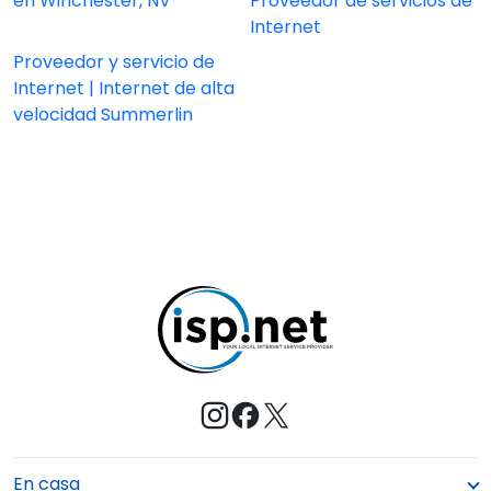
en Winchester, NV
Proveedor de servicios de
Internet
Proveedor y servicio de
Internet | Internet de alta
velocidad Summerlin
En casa