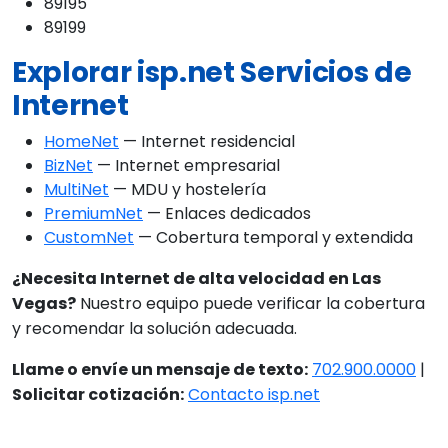
89195
89199
Explorar isp.net Servicios de
Internet
HomeNet
— Internet residencial
BizNet
— Internet empresarial
MultiNet
— MDU y hostelería
PremiumNet
— Enlaces dedicados
CustomNet
— Cobertura temporal y extendida
¿Necesita Internet de alta velocidad en Las
Vegas?
Nuestro equipo puede verificar la cobertura
y recomendar la solución adecuada.
Llame o envíe un mensaje de texto:
702.900.0000
|
Solicitar cotización:
Contacto isp.net