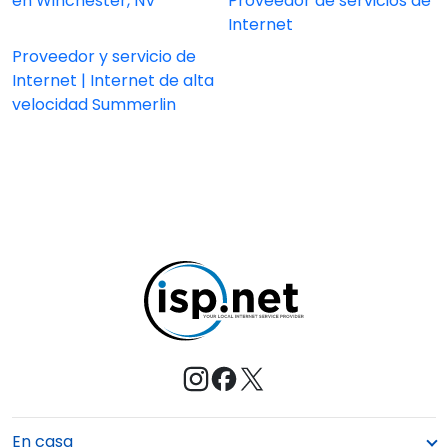
en Winchester, NV
Proveedor de servicios de
Internet
Proveedor y servicio de
Internet | Internet de alta
velocidad Summerlin
En casa