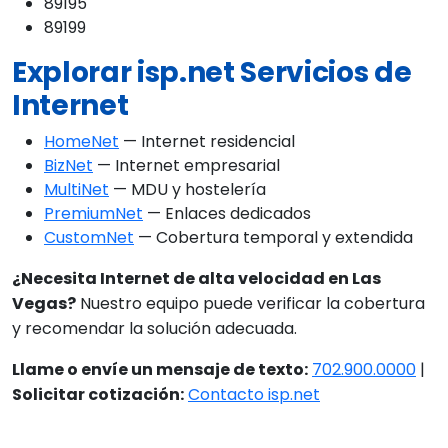
89195
89199
Explorar isp.net Servicios de
Internet
HomeNet
— Internet residencial
BizNet
— Internet empresarial
MultiNet
— MDU y hostelería
PremiumNet
— Enlaces dedicados
CustomNet
— Cobertura temporal y extendida
¿Necesita Internet de alta velocidad en Las
Vegas?
Nuestro equipo puede verificar la cobertura
y recomendar la solución adecuada.
Llame o envíe un mensaje de texto:
702.900.0000
|
Solicitar cotización:
Contacto isp.net