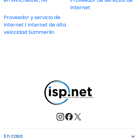
en Winchester, NV
Proveedor de servicios de
Internet
Proveedor y servicio de
Internet | Internet de alta
velocidad Summerlin
En casa