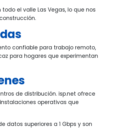
todo el valle Las Vegas, lo que nos
 construcción.
ndas
ento confiable para trabajo remoto,
eficaz para hogares que experimentan
cenes
tros de distribución. isp.net ofrece
 instalaciones operativas que
e datos superiores a 1 Gbps y son