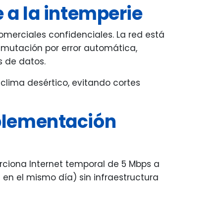
 a la intemperie
merciales confidenciales. La red está
mutación por error automática,
 de datos.
clima desértico, evitando cortes
mplementación
orciona Internet temporal de 5 Mbps a
en el mismo día) sin infraestructura