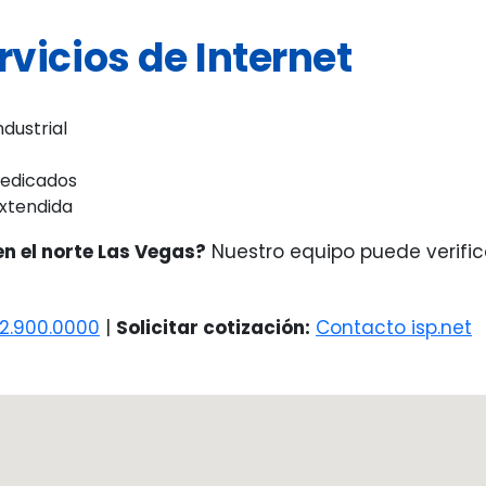
rvicios de Internet
dustrial
dedicados
xtendida
en el norte Las Vegas?
Nuestro equipo puede verific
2.900.0000
|
Solicitar cotización:
Contacto isp.net