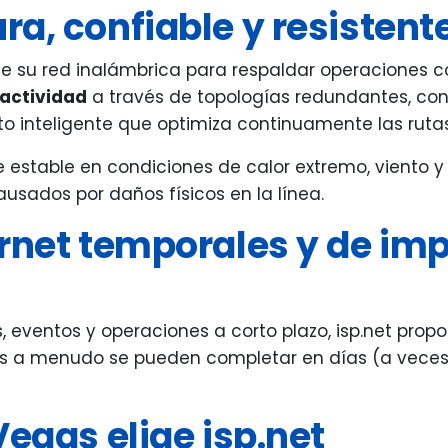
a, confiable y resistente
e su red inalámbrica para respaldar operaciones co
 actividad
a través de topologías redundantes, con
 inteligente que optimiza continuamente las rutas
estable en condiciones de calor extremo, viento y 
sados por daños físicos en la línea.
ernet temporales y de i
, eventos y operaciones a corto plazo, isp.net prop
cas a menudo se pueden completar en días (a veces 
Vegas elige isp.net