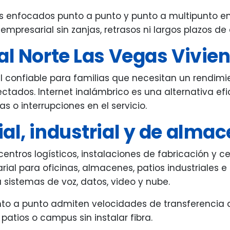
es enfocados punto a punto y punto a multipunto en 
empresarial sin zanjas, retrasos ni largos plazos de
al Norte Las Vegas Vivie
al confiable para familias que necesitan un rendimi
nectados. Internet inalámbrico es una alternativa 
s o interrupciones en el servicio.
al, industrial y de alma
ntros logísticos, instalaciones de fabricación y cen
ial para oficinas, almacenes, patios industriales e
 sistemas de voz, datos, video y nube.
nto a punto admiten velocidades de transferencia d
 patios o campus sin instalar fibra.