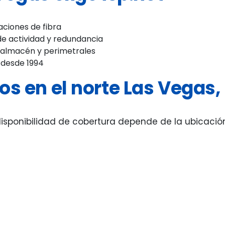
aciones de fibra
de actividad y redundancia
e almacén y perimetrales
 desde 1994
os en el norte Las Vegas,
sponibilidad de cobertura depende de la ubicación y