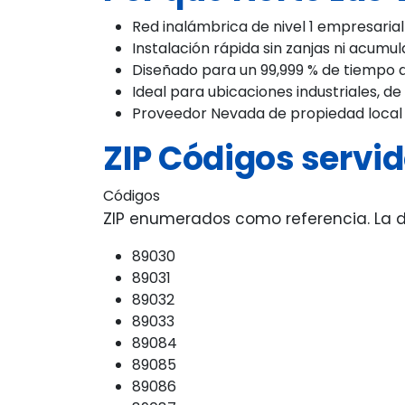
Red inalámbrica de nivel 1 empresarial
Instalación rápida sin zanjas ni acumul
Diseñado para un 99,999 % de tiempo 
Ideal para ubicaciones industriales, d
Proveedor Nevada de propiedad local
ZIP Códigos servid
Códigos
ZIP enumerados como referencia. La di
89030
89031
89032
89033
89084
89085
89086