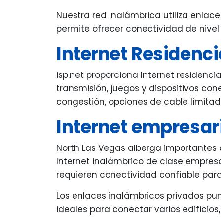
Nuestra red inalámbrica utiliza enlac
permite ofrecer conectividad de nivel 
Internet Residenci
isp.net proporciona Internet residenci
transmisión, juegos y dispositivos co
congestión, opciones de cable limitada
Internet empresari
North Las Vegas alberga importantes ce
Internet inalámbrico de clase empresar
requieren conectividad confiable para
Los enlaces inalámbricos privados pu
ideales para conectar varios edificios,