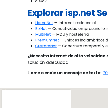
89087
Explorar isp.net Se
HomeNet
— Internet residencial
BizNet
— Conectividad empresarial e in
MultiNet
— MDU y hostelería
PremiumNet
— Enlaces inalámbricos 
CustomNet
— Cobertura temporal y e
¿Necesita Internet de alta velocidad 
solución adecuada.
Llame o envíe un mensaje de texto:
70