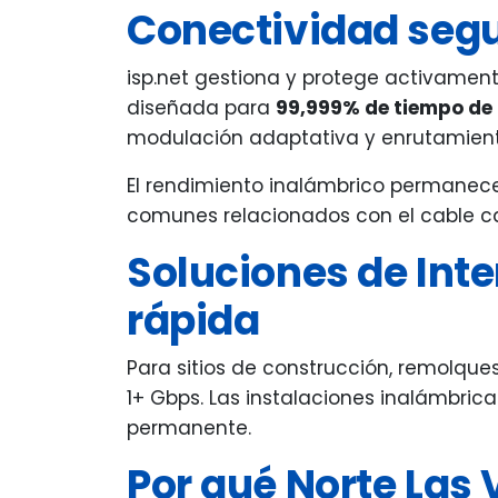
Conectividad segur
isp.net gestiona y protege activament
diseñada para
99,999% de tiempo de
modulación adaptativa y enrutamiento
El rendimiento inalámbrico permanece 
comunes relacionados con el cable cau
Soluciones de Int
rápida
Para sitios de construcción, remolques
1+ Gbps. Las instalaciones inalámbri
permanente.
Por qué Norte Las 