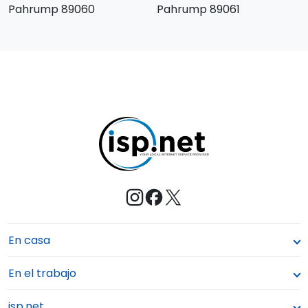
Pahrump 89060
Pahrump 89061
En casa
En el trabajo
isp.net