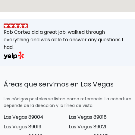
Rob Cortez did a great job. walked through
G
everything and was able to answer any questions I
a
had.
A
w
a
E
s
Áreas que servimos en Las Vegas
M
t
Los códigos postales se listan como referencia. La cobertura
e
depende de la dirección y la línea de vista.
Las Vegas 89004
Las Vegas 89018
Las Vegas 89019
Las Vegas 89021