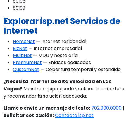
89195
89199
Explorar isp.net Servicios de
Internet
HomeNet
— Internet residencial
BizNet
— Internet empresarial
MultiNet
— MDU y hostelería
PremiumNet
— Enlaces dedicados
CustomNet
— Cobertura temporal y extendida
¿Necesita Internet de alta velocidad en Las
Vegas?
Nuestro equipo puede verificar la cobertura
y recomendar la solución adecuada.
Llame o envíe un mensaje de texto:
702.900.0000
|
Solicitar cotización:
Contacto isp.net