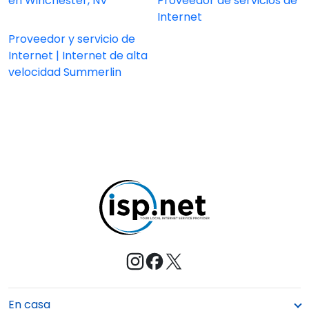
en Winchester, NV
Proveedor de servicios de
Internet
Proveedor y servicio de
Internet | Internet de alta
velocidad Summerlin
En casa