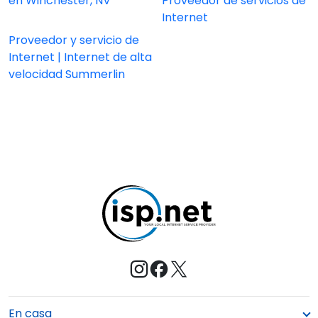
en Winchester, NV
Proveedor de servicios de
Internet
Proveedor y servicio de
Internet | Internet de alta
velocidad Summerlin
En casa