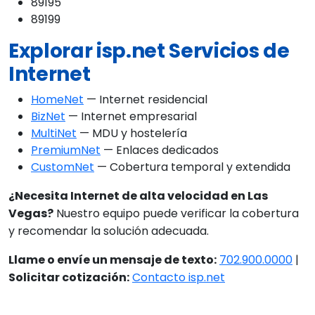
89195
89199
Explorar isp.net Servicios de
Internet
HomeNet
— Internet residencial
BizNet
— Internet empresarial
MultiNet
— MDU y hostelería
PremiumNet
— Enlaces dedicados
CustomNet
— Cobertura temporal y extendida
¿Necesita Internet de alta velocidad en Las
Vegas?
Nuestro equipo puede verificar la cobertura
y recomendar la solución adecuada.
Llame o envíe un mensaje de texto:
702.900.0000
|
Solicitar cotización:
Contacto isp.net