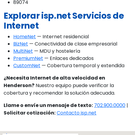
89074
Explorar isp.net Servicios de
Internet
HomeNet
— Internet residencial
BizNet
— Conectividad de clase empresarial
MultiNet
— MDU y hostelería
PremiumNet
— Enlaces dedicados
CustomNet
— Cobertura temporal y extendida
¿Necesita Internet de alta velocidad en
Henderson?
Nuestro equipo puede verificar la
cobertura y recomendar la solución adecuada.
Llame o envíe un mensaje de texto:
702.900.0000
|
Solicitar cotización:
Contacto isp.net